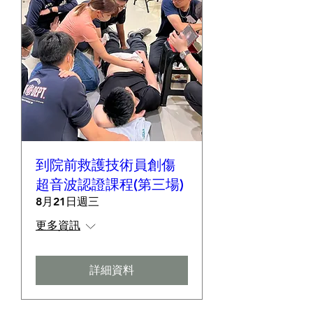
到院前救護技術員創傷
超音波認證課程(第三場)
8月21日週三
更多資訊
詳細資料