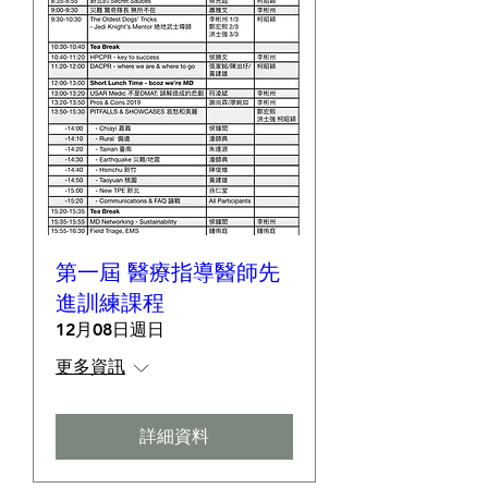
第一屆 醫療指導醫師先
進訓練課程
12月08日週日
更多資訊
詳細資料