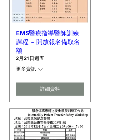
EMS醫療指導醫師訓練
課程 ~ 開放報名備取名
額
2月21日週五
更多資訊
詳細資料