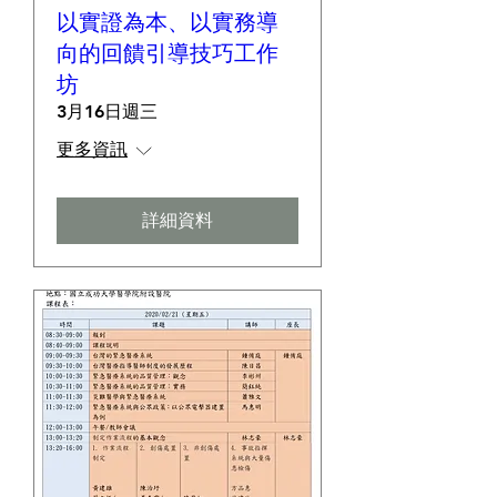
以實證為本、以實務導
向的回饋引導技巧工作
坊
3月16日週三
更多資訊
詳細資料