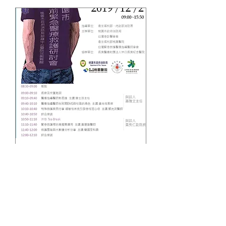
2019桃園市到院前緊急
醫療救護研討會
12月02日週一
更多資訊