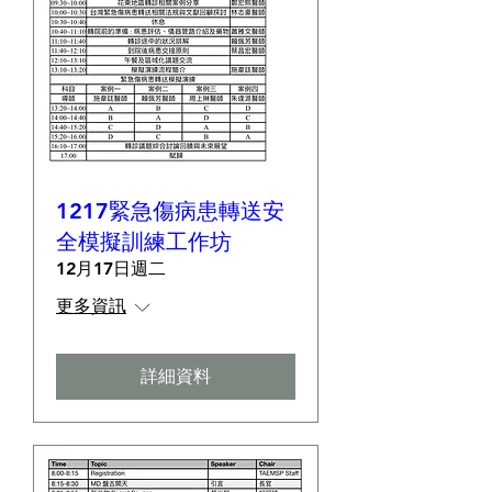
1217緊急傷病患轉送安
全模擬訓練工作坊
12月17日週二
更多資訊
詳細資料