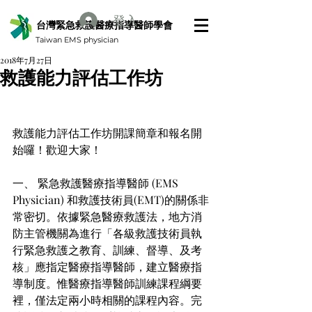
登入
台灣緊急救護醫療指導醫師學會
Taiwan EMS physician
2018年7月27日
救護能力評估工作坊
救護能力評估工作坊開課簡章和報名開
始囉！歡迎大家！
一、 緊急救護醫療指導醫師 (EMS 
Physician) 和救護技術員(EMT)的關係非
常密切。依據緊急醫療救護法，地方消
防主管機關為進行「各級救護技術員執
行緊急救護之教育、訓練、督導、及考
核」應指定醫療指導醫師，建立醫療指
導制度。惟醫療指導醫師訓練課程綱要
裡，僅法定兩小時相關的課程內容。完