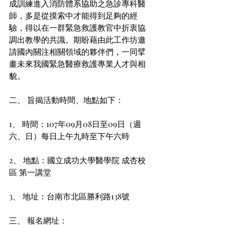
成訓練進入消防體系協助之急診專科醫
師，多是從摸索中才能得到足夠的經
驗，得以在一群緊急救護教官中折衷協
調出教學的共識。期盼藉由此工作坊邀
請國內關注相關領域的夥伴們，一同擘
畫未來我國緊急醫療救護專業人才與相
貌。
二、 旨揭活動時間、地點如下：
1、 時間：107年09月08日至09日（週
六、日）每日上午九時至下午六時
2、 地點：國立成功大學醫學院 成杏校
區 第一講堂
3、 地址：台南市北區勝利路138號
三、 報名網址：