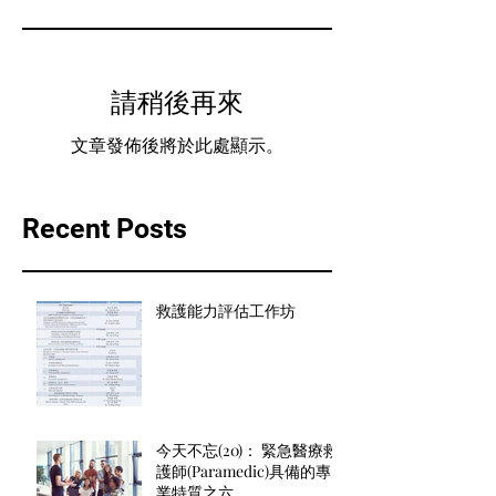
請稍後再來
文章發佈後將於此處顯示。
Recent Posts
救護能力評估工作坊
今天不忘(20)： 緊急醫療救
護師(Paramedic)具備的專
業特質之六