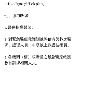
https://goo.gl/Lck3dm。
七、 參加對象：
1. 醫療指導醫師。
2. 對緊急醫療救護訓練評估有興趣之醫
師、護理人員、中級以上救護技術員。
3. 各機關（構）或團體之緊急醫療救護
教育訓練相關人員。 