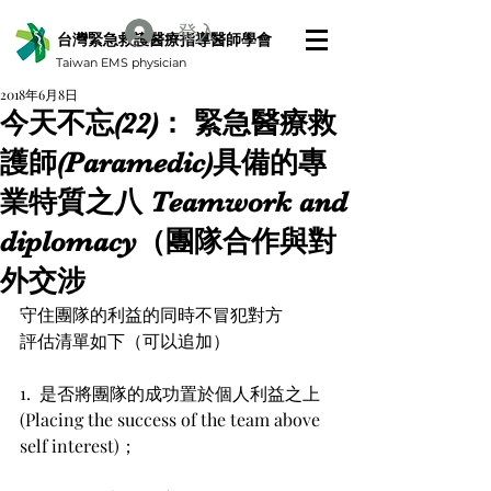
登入
台灣緊急救護醫療指導醫師學會
Taiwan EMS physician
2018年6月8日
今天不忘(22)： 緊急醫療救
護師(Paramedic)具備的專
業特質之八 Teamwork and
diplomacy（團隊合作與對
外交涉
守住團隊的利益的同時不冒犯對方
評估清單如下（可以追加）
1.  是否將團隊的成功置於個人利益之上 
(Placing the success of the team above 
self interest)；